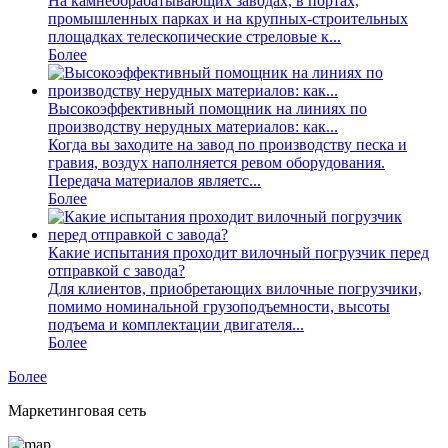
На камнеобрабатывающих заводах, в портах,
промышленных парках и на крупных-строительных
площадках телескопические стреловые к...
Более
Высокоэффективный помощник на линиях по
производству нерудных материалов: как...
Когда вы заходите на завод по производству песка и
гравия, воздух наполняется ревом оборудования.
Передача материалов являетс...
Более
Какие испытания проходит вилочный погрузчик перед
отправкой с завода?
Для клиентов, приобретающих вилочные погрузчики,
помимо номинальной грузоподъемности, высоты
подъема и комплектации двигателя...
Более
Более
Маркетинговая сеть