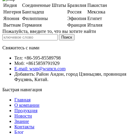
Индия
Соединенные Штаты
Бразилия
Пакистан
Нигерия
Бангладеш
Россия
Мексика
Япония
Филиппины
Эфиопия
Египет
Вьетнам
Германия
Франция
Италия
Пожалуйста, введите то, что вы хотите найти
Свяжитесь с нами
Тел: +86-595-85589798
Моб: +8615859791929
E-mail: wsm@wsmcn.com
Добавить: Район Андон, город Цзиньцзян, провинция
Фуцзянь, Китай.
Быстрая навигация
Главная
О компании
Продукция
Новости
Знание
Контакты
Блог