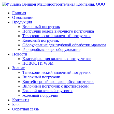
Главная
О компании
Продукция
Вилочный погрузчик
Погрузчик колеса вилочного погрузчика
Телескопический вилочный погрузчик
Колесный погрузчик
Оборудование для глубокой обработки мрамора
Горнодобывающее оборудование
Новости
Классификация вилочных погрузчиков
НОВОСТИ WSM
Знание
Телескопический вилочный погрузчик
Вилочный погрузчик
Контейнерный вращающийся погрузчик
Вилочный погрузчик с противовесом
Боковой вилочный грузовик
колесный погрузчик
Контакты
Блог
Обратная связь