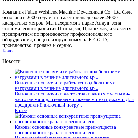
Компания Fujian Weisheng Machine Development Co., Ltd была
основана в 2000 году и занимает площадь более 24000
квадратных метров. Мы находимся в парке Андун, зона
экономического развития Цзиньцзян, Цюаньчжоу, и является
предприятием по производству профессионального
оборудования, специализирующимся на R GG. D,
производство, продажа и сервис.
Более
Новости
Вилочные погрузчики работают под большими
нагрузками в течение длительного вр...
Вилочные погрузчики часто сталкиваются с частыми-
частотными и длительными-тяжелыми-нагрузками. Для
предприятий вилочный погру...
Более
Каковы основные конкурентные преимущества
превосходного крана с телескопическ...