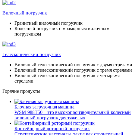
Вилочный погрузчик
Гранитный вилочный погрузчик
Колесный погрузчик с мраморным вилочным
погрузчиком
Телескопический погрузчик
Вилочный телескопический погрузчик с двумя стрелами
Вилочный телескопический погрузчик с тремя стрелами
Вилочный телескопический погрузчик с четырьмя
стрелами
Горячие продукты
Блочная загрузочная машина
WSM-988T50 – это высокопроизводительный-колесный
вилочный погрузчик для тяжелых
Контейнерный роторный погрузчик
Стратегические материалы, такие как строительный